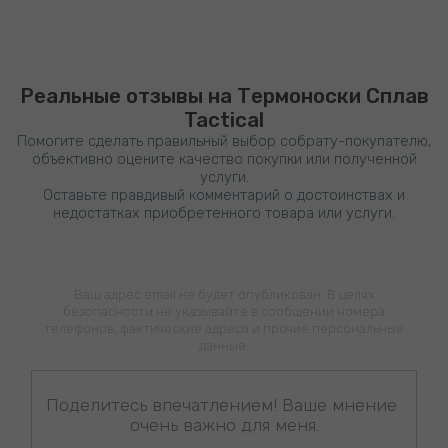
Реальные отзывы на
Термоноски Сплав
Tactical
Помогите сделать правильный выбор собрату-покупателю,
объективно оцените качество покупки или полученной
услуги.
Оставьте правдивый комментарий о достоинствах и
недостатках приобретенного товара или услуги.
Ваш адрес email не будет опубликован. В целях
безопасности не указывайте в сообщении номера
телефонов, фактические адреса и прочие персональные
данные.