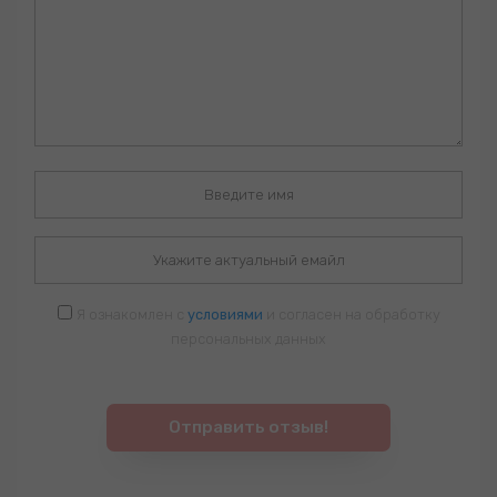
Я ознакомлен с
условиями
и согласен на обработку
персональных данных