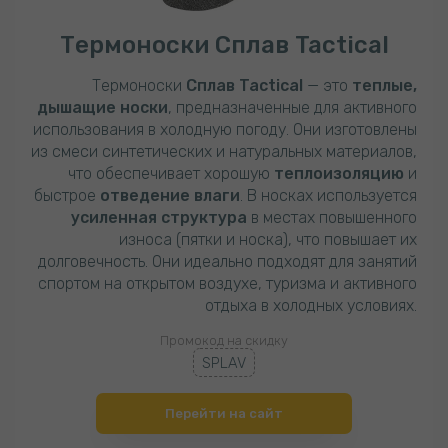
Термоноски Сплав Tactical
Термоноски
Сплав Tactical
— это
теплые,
дышащие носки
, предназначенные для активного
использования в холодную погоду. Они изготовлены
из смеси синтетических и натуральных материалов,
что обеспечивает хорошую
теплоизоляцию
и
быстрое
отведение влаги
. В носках используется
усиленная структура
в местах повышенного
износа (пятки и носка), что повышает их
долговечность. Они идеально подходят для занятий
спортом на открытом воздухе, туризма и активного
отдыха в холодных условиях.
Промокод на скидку
SPLAV
Перейти на сайт