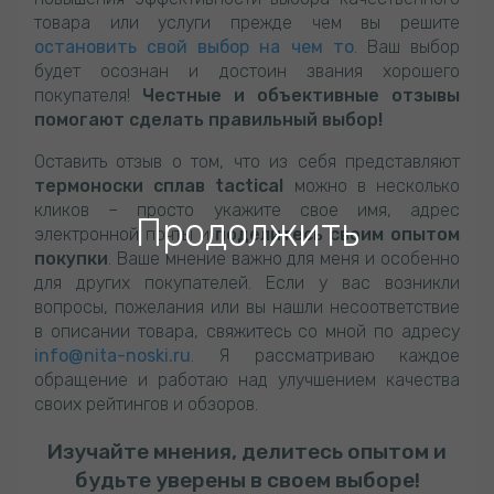
товара или услуги прежде чем вы решите
остановить свой выбор на чем то
. Ваш выбор
будет осознан и достоин звания хорошего
покупателя!
Честные и объективные отзывы
помогают сделать правильный выбор!
Оставить отзыв о том, что из себя представляют
термоноски сплав tactical
можно в несколько
кликов – просто укажите свое имя, адрес
Продолжить
электронной почты и
поделитесь своим опытом
покупки
. Ваше мнение важно для меня и особенно
для других покупателей. Если у вас возникли
вопросы, пожелания или вы нашли несоответствие
в описании товара, свяжитесь со мной по адресу
info@nita-noski.ru
. Я рассматриваю каждое
обращение и работаю над улучшением качества
своих рейтингов и обзоров.
Изучайте мнения, делитесь опытом и
будьте уверены в своем выборе!